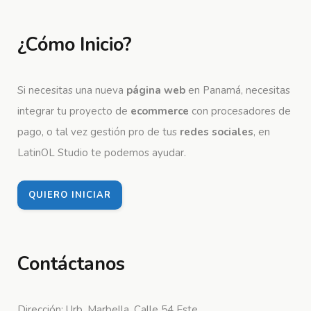
¿Cómo Inicio?
Si necesitas una nueva
página web
en Panamá, necesitas
integrar tu proyecto de
ecommerce
con procesadores de
pago, o tal vez gestión pro de tus
redes sociales
, en
LatinOL Studio te podemos ayudar.
QUIERO INICIAR
Contáctanos
Dirección: Urb. Marbella, Calle 54 Este