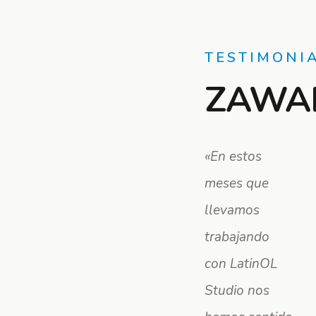
TESTIMONI
ZAWA
«En estos
meses que
llevamos
trabajando
con LatinOL
Studio nos