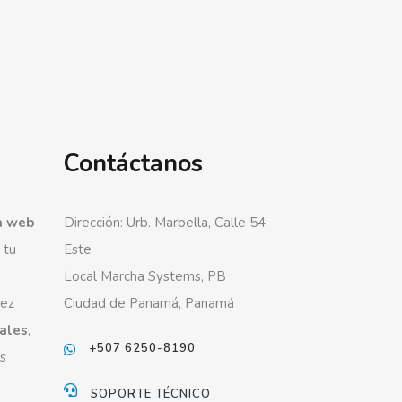
Contáctanos
a web
Dirección: Urb. Marbella, Calle 54
 tu
Este
Local Marcha Systems, PB
vez
Ciudad de Panamá, Panamá
iales
,
+507 6250-8190
s
SOPORTE TÉCNICO