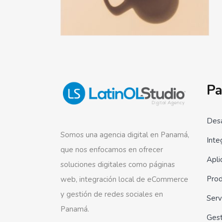
Pa
Desa
Somos una agencia digital en Panamá,
Inte
que nos enfocamos en ofrecer
Apli
soluciones digitales como páginas
Prod
web, integración local de eCommerce
y gestión de redes sociales en
Serv
Panamá.
Ges