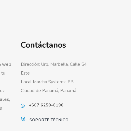
Contáctanos
a web
Dirección: Urb. Marbella, Calle 54
 tu
Este
Local Marcha Systems, PB
vez
Ciudad de Panamá, Panamá
iales
,
+507 6250-8190
s
SOPORTE TÉCNICO