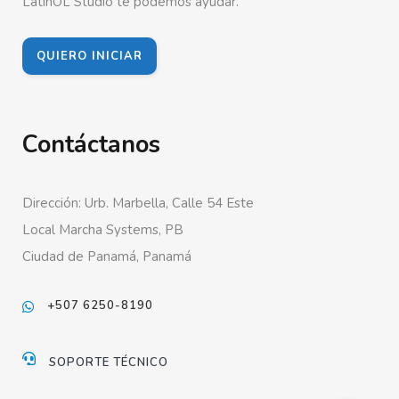
LatinOL Studio te podemos ayudar.
QUIERO INICIAR
Contáctanos
Dirección: Urb. Marbella, Calle 54 Este
Local Marcha Systems, PB
Ciudad de Panamá, Panamá
+507 6250-8190
SOPORTE TÉCNICO