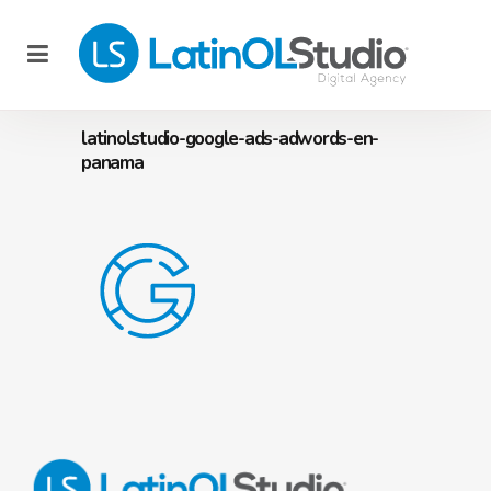
latinolstudio-google-ads-adwords-en-
panama