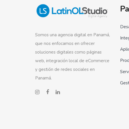
Pa
Desa
Somos una agencia digital en Panamá,
Inte
que nos enfocamos en ofrecer
Apli
soluciones digitales como páginas
Prod
web, integración local de eCommerce
y gestión de redes sociales en
Serv
Panamá.
Ges