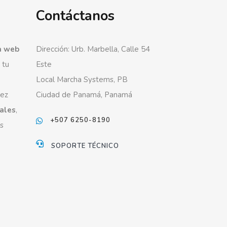
Contáctanos
a web
Dirección: Urb. Marbella, Calle 54
 tu
Este
Local Marcha Systems, PB
vez
Ciudad de Panamá, Panamá
iales
,
+507 6250-8190
s
SOPORTE TÉCNICO