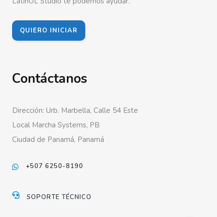
LatinOL Studio te podemos ayudar.
QUIERO INICIAR
Contáctanos
Dirección: Urb. Marbella, Calle 54 Este
Local Marcha Systems, PB
Ciudad de Panamá, Panamá
+507 6250-8190
SOPORTE TÉCNICO