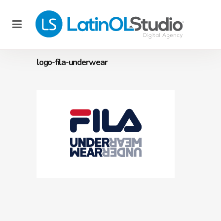
logo-fila-underwear