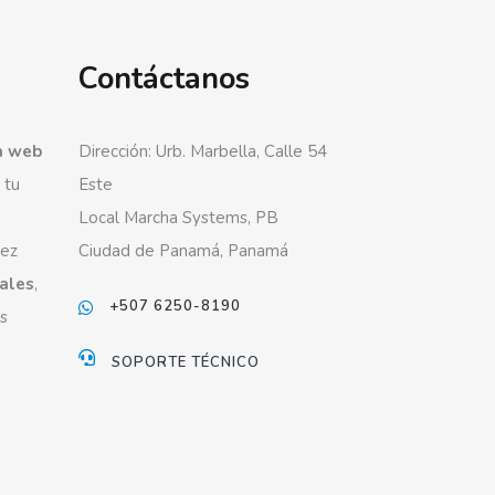
Contáctanos
a web
Dirección: Urb. Marbella, Calle 54
 tu
Este
Local Marcha Systems, PB
vez
Ciudad de Panamá, Panamá
iales
,
+507 6250-8190
s
SOPORTE TÉCNICO