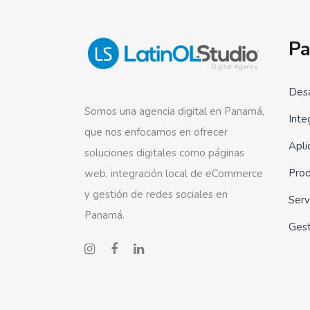
Pa
Desa
Somos una agencia digital en Panamá,
Inte
que nos enfocamos en ofrecer
Apli
soluciones digitales como páginas
Prod
web, integración local de eCommerce
y gestión de redes sociales en
Serv
Panamá.
Ges