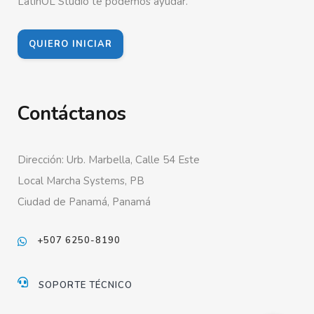
LatinOL Studio te podemos ayudar.
QUIERO INICIAR
Contáctanos
Dirección: Urb. Marbella, Calle 54 Este
Local Marcha Systems, PB
Ciudad de Panamá, Panamá
+507 6250-8190
SOPORTE TÉCNICO