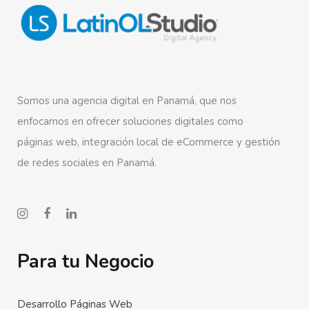
Somos una agencia digital en Panamá, que nos
enfocamos en ofrecer soluciones digitales como
páginas web, integración local de eCommerce y gestión
de redes sociales en Panamá.
Para tu Negocio
Desarrollo Páginas Web