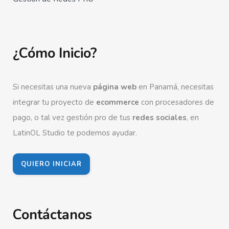
¿Cómo Inicio?
Si necesitas una nueva
página web
en Panamá, necesitas
integrar tu proyecto de
ecommerce
con procesadores de
pago, o tal vez gestión pro de tus
redes sociales
, en
LatinOL Studio te podemos ayudar.
QUIERO INICIAR
Contáctanos